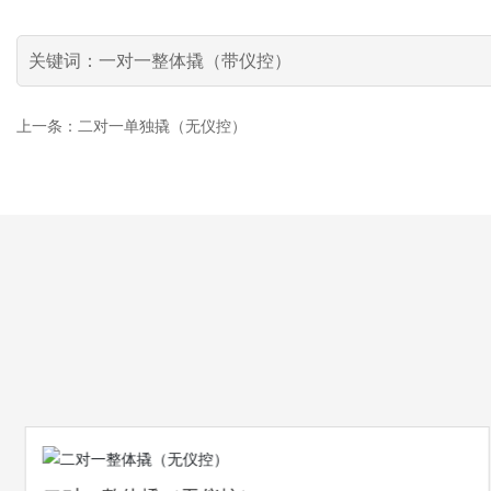
关键词：一对一整体撬（带仪控）
上一条：二对一单独撬（无仪控）