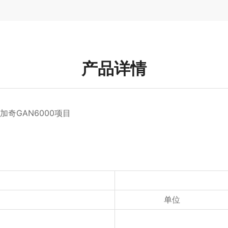
产品详情
奇GAN6000项目
单位