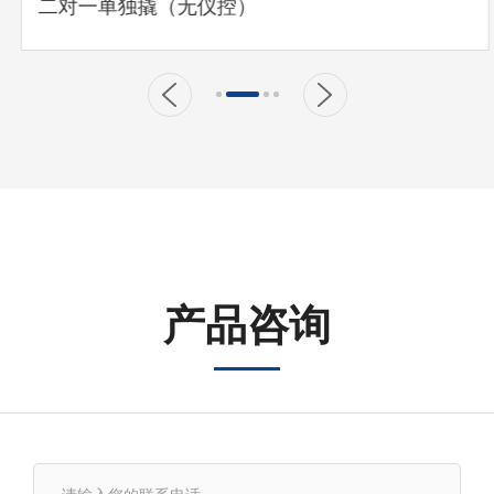
二对一单独撬（无仪控）
产品咨询