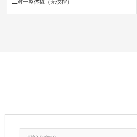
二对一整体撬（无仪控）