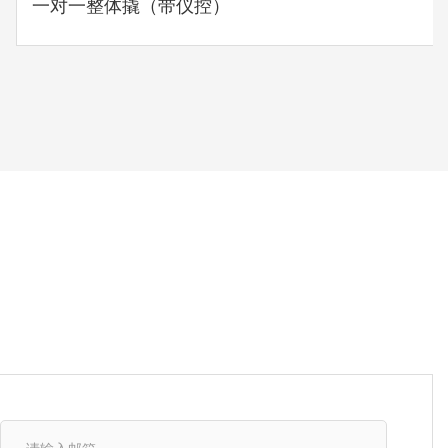
一对一整体撬（带仪控）